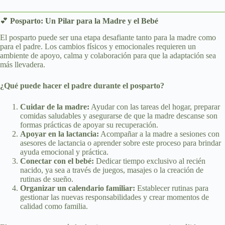
💕
Posparto: Un Pilar para la Madre y el Bebé
El posparto puede ser una etapa desafiante tanto para la madre como
para el padre. Los cambios físicos y emocionales requieren un
ambiente de apoyo, calma y colaboración para que la adaptación sea
más llevadera.
¿Qué puede hacer el padre durante el posparto?
Cuidar de la madre:
Ayudar con las tareas del hogar, preparar
comidas saludables y asegurarse de que la madre descanse son
formas prácticas de apoyar su recuperación.
Apoyar en la lactancia:
Acompañar a la madre a sesiones con
asesores de lactancia o aprender sobre este proceso para brindar
ayuda emocional y práctica.
Conectar con el bebé:
Dedicar tiempo exclusivo al recién
nacido, ya sea a través de juegos, masajes o la creación de
rutinas de sueño.
Organizar un calendario familiar:
Establecer rutinas para
gestionar las nuevas responsabilidades y crear momentos de
calidad como familia.