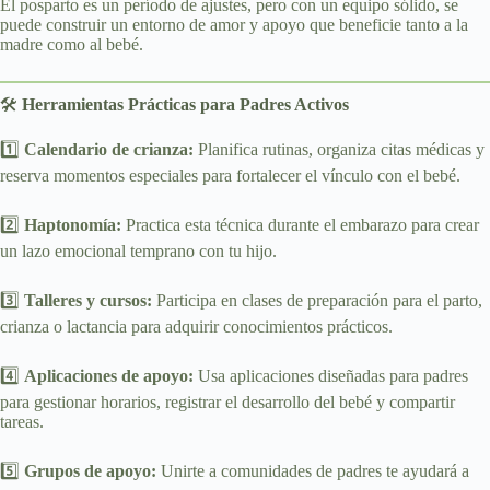
El posparto es un período de ajustes, pero con un equipo sólido, se
puede construir un entorno de amor y apoyo que beneficie tanto a la
madre como al bebé.
🛠
Herramientas Prácticas para Padres Activos
1️⃣
Calendario de crianza:
Planifica rutinas, organiza citas médicas y
reserva momentos especiales para fortalecer el vínculo con el bebé.
2️⃣
Haptonomía:
Practica esta técnica durante el embarazo para crear
un lazo emocional temprano con tu hijo.
3️⃣
Talleres y cursos:
Participa en clases de preparación para el parto,
crianza o lactancia para adquirir conocimientos prácticos.
4️⃣
Aplicaciones de apoyo:
Usa aplicaciones diseñadas para padres
para gestionar horarios, registrar el desarrollo del bebé y compartir
tareas.
5️⃣
Grupos de apoyo:
Unirte a comunidades de padres te ayudará a