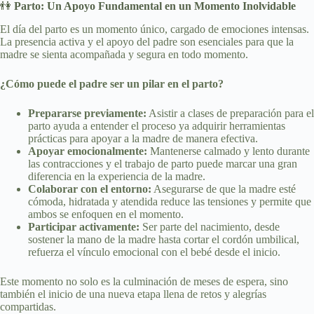
👫
Parto: Un Apoyo Fundamental en un Momento Inolvidable
El día del parto es un momento único, cargado de emociones intensas.
La presencia activa y el apoyo del padre son esenciales para que la
madre se sienta acompañada y segura en todo momento.
¿Cómo puede el padre ser un pilar en el parto?
Prepararse previamente:
Asistir a clases de preparación para el
parto ayuda a entender el proceso ya adquirir herramientas
prácticas para apoyar a la madre de manera efectiva.
Apoyar emocionalmente:
Mantenerse calmado y lento durante
las contracciones y el trabajo de parto puede marcar una gran
diferencia en la experiencia de la madre.
Colaborar con el entorno:
Asegurarse de que la madre esté
cómoda, hidratada y atendida reduce las tensiones y permite que
ambos se enfoquen en el momento.
Participar activamente:
Ser parte del nacimiento, desde
sostener la mano de la madre hasta cortar el cordón umbilical,
refuerza el vínculo emocional con el bebé desde el inicio.
Este momento no solo es la culminación de meses de espera, sino
también el inicio de una nueva etapa llena de retos y alegrías
compartidas.