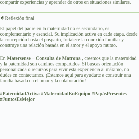
compartir experiencias y aprender de otros en situaciones similares.
🌟Reflexión final
El papel del padre en la maternidad no es secundario, es
complementario y esencial. Su implicación activa en cada etapa, desde
la concepción hasta el posparto, fortalece la conexión familiar y
construye una relación basada en el amor y el apoyo mutuo.
En
Matersense – Consulta de Matrona
, creemos que la maternidad
y la paternidad son caminos compartidos. Si buscas orientación
personalizada o recursos para vivir esta experiencia al máximo, no
dudes en contactarnos. ¡Estamos aquí para ayudarte a construir una
familia basada en el amor y la colaboración!
#PaternidadActiva #MaternidadEnEquipo #PapásPresentes
#JuntosEsMejor